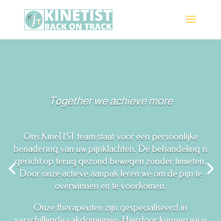
Together we achieve more
Ons KineTIST team staat voor een persoonlijke
benadering van uw pijnklachten. De behandeling is
gericht op terug gezond bewegen zonder limieten.
Door onze actieve aanpak leren we om de pijn te
overwinnen en te voorkomen.
Onze therapeuten zijn gespecialiseerd in
verschillende vakdomeinen. Hierdoor kunnen wij u