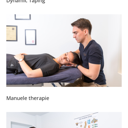
Dynamic Taping
Manuele therapie