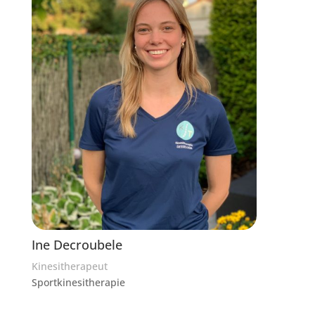
Ine Decroubele
Kinesitherapeut
Sportkinesitherapie