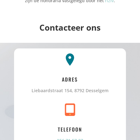
zijn de honoraria vastgelegd door het
riziv
.
Contacteer ons
ADRES
Liebaardstraat 154, 8792 Desselgem
TELEFOON