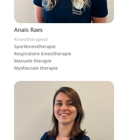
Anaïs Raes
Kinesitherapeut
Sportkinesitherapie
Respiratoire kinesitherapie
Manuele therapie
Myofasciale therapie