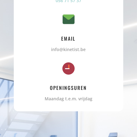
056 71 57 37
EMAIL
info@kinetist.be
OPENINGSUREN
Maandag t.e.m. vrijdag